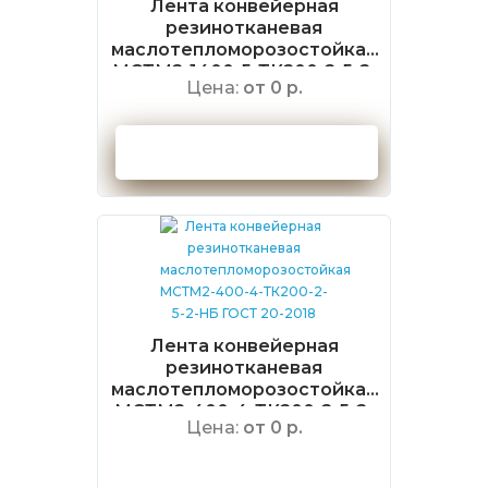
Лента конвейерная
резинотканевая
маслотепломорозостойкая
МСТМ2-1400-5-ТК200-2-5-2-
Цена:
от 0 р.
РБ ГОСТ 20-2018
Оформить заказ
Лента конвейерная
резинотканевая
маслотепломорозостойкая
МСТМ2-400-4-ТК200-2-5-2-
Цена:
от 0 р.
НБ ГОСТ 20-2018