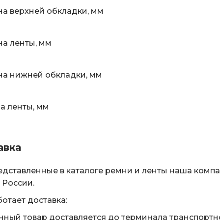
а верхней обкладки, мм
а ленты, мм
а нижней обкладки, мм
 ленты, мм
авка
едставленные в каталоге ремни и ленты наша комп
 России.
ботает доставка:
нный товар доставляется до терминала транспортн