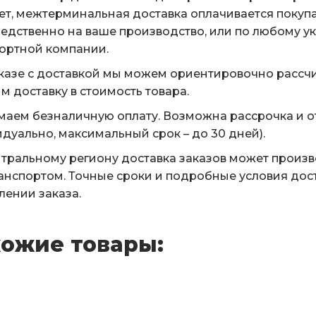
ет, межтерминальная доставка оплачивается покуп
едственно на ваше производство, или по любому у
ортной компании.
казе с доставкой мы можем ориентировочно рассчи
м доставку в стоимость товара.
аем безналичную оплату. Возможна рассрочка и о
дуально, максимальный срок – до 30 дней).
тральному региону доставка заказов может произ
анспортом. Точные сроки и подробные условия дос
ении заказа.
ожие товары: