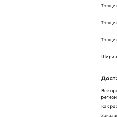
Толщин
Толщин
Толщин
Ширина
Дост
Все пр
регион
Как ра
Заказа