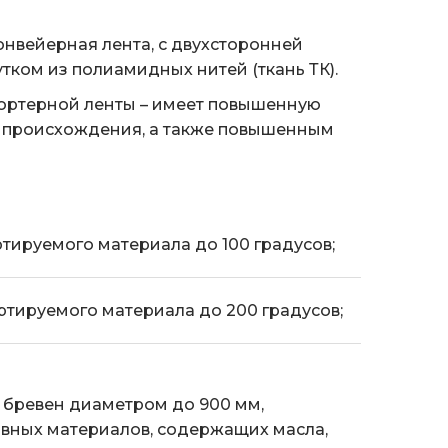
нвейерная лента, с двухсторонней
тком из полиамидных нитей (ткань ТК).
спортерной ленты – имеет повышенную
го происхождения, а также повышенным
ртируемого материала до 100 градусов;
ортируемого материала до 200 градусов;
, бревен диаметром до 900 мм,
ивных материалов, содержащих масла,