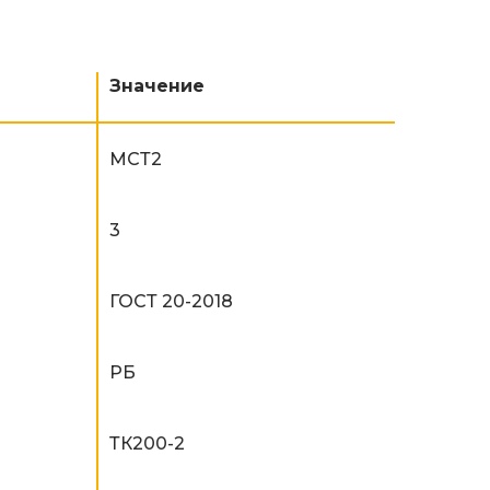
Значение
МСТ2
3
ГОСТ 20-2018
РБ
ТК200-2