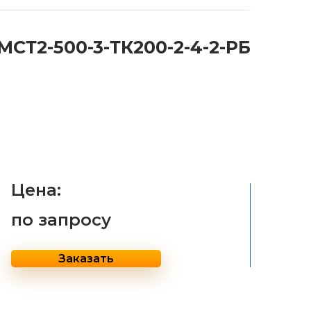
СТ2-500-3-ТК200-2-4-2-РБ
Цена:
по запросу
Заказать