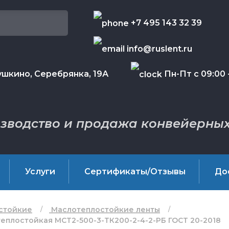
+7 495 143 32 39
info@ruslent.ru
шкино, Серебрянка, 19А
Пн-Пт с 09:00 -
зводство и продажа конвейерных
Услуги
Сертификаты/Отзывы
До
стойкие
Маслотеплостойкие ленты
еплостойкая МСТ2-500-3-ТК200-2-4-2-РБ ГОСТ 20-2018