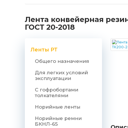
Лента конвейерная резин
ГОСТ 20-2018
Ленты РТ
Общего назначения
Для легких условий
эксплуатации
С гофробортами
толкателями
Норийные ленты
Норийные ремни
БКНЛ-65
Опис