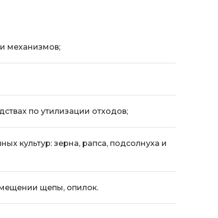
и механизмов;
ствах по утилизации отходов;
ых культур: зерна, рапса, подсолнуха и
мещении щепы, опилок.