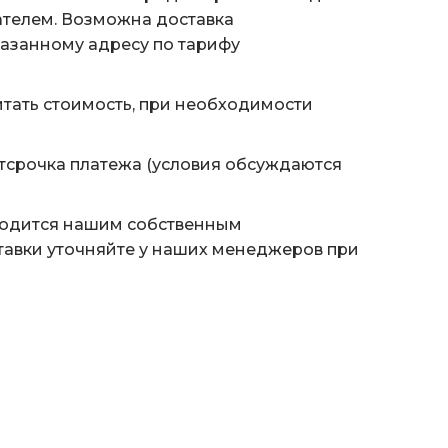
ателем. Возможна доставка
казанному адресу по тарифу
тать стоимость, при необходимости
тсрочка платежа (условия обсуждаются
водится нашим собственным
тавки уточняйте у наших менеджеров при