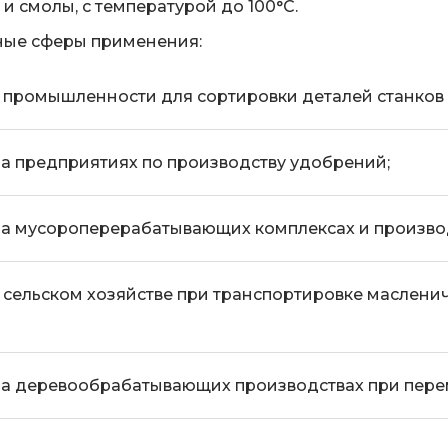
 и смолы, с температурой до 100°C.
ные сферы применения:
 промышленности для сортировки деталей станков 
а предприятиях по производству удобрений;
а мусороперерабатывающих комплексах и производ
 сельском хозяйстве при транспортировке масленичн
а деревообрабатывающих производствах при пере