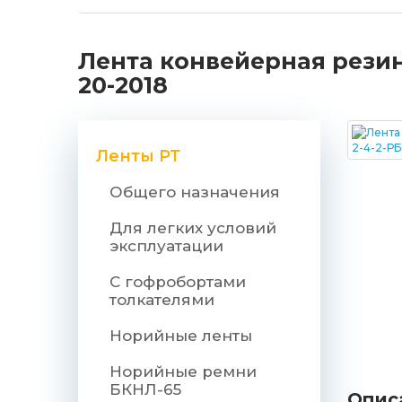
Лента конвейерная резин
20-2018
Ленты РТ
Общего назначения
Для легких условий
эксплуатации
С гофробортами
толкателями
Норийные ленты
Норийные ремни
БКНЛ-65
Опис