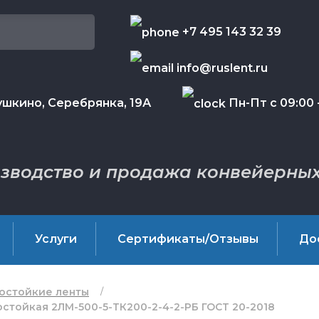
+7 495 143 32 39
info@ruslent.ru
шкино, Серебрянка, 19А
Пн-Пт с 09:00 -
зводство и продажа конвейерных
Услуги
Сертификаты/Отзывы
До
остойкие ленты
стойкая 2ЛМ-500-5-ТК200-2-4-2-РБ ГОСТ 20-2018