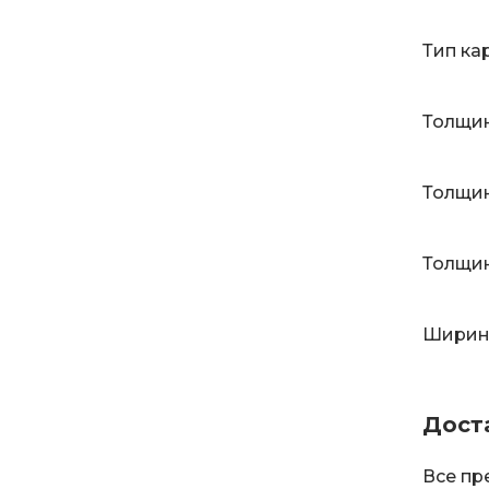
Тип ка
Толщин
Толщин
Толщин
Ширина
Дост
Все пр