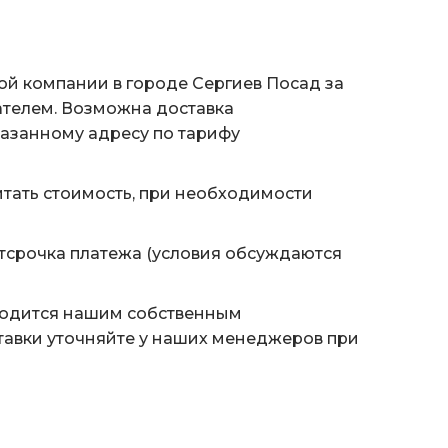
ой компании в городе Сергиев Посад за
ателем. Возможна доставка
казанному адресу по тарифу
тать стоимость, при необходимости
тсрочка платежа (условия обсуждаются
водится нашим собственным
тавки уточняйте у наших менеджеров при