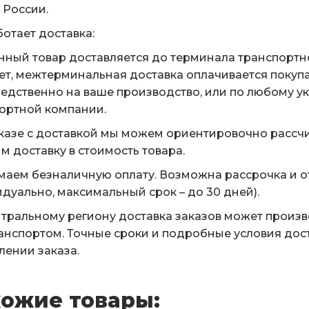
 России.
ботает доставка:
нный товар доставляется до терминала транспортн
ет, межтерминальная доставка оплачивается покуп
едственно на ваше производство, или по любому у
ортной компании.
казе с доставкой мы можем ориентировочно рассчи
м доставку в стоимость товара.
аем безналичную оплату. Возможна рассрочка и о
дуально, максимальный срок – до 30 дней).
тральному региону доставка заказов может произ
анспортом. Точные сроки и подробные условия дос
ении заказа.
ожие товары: