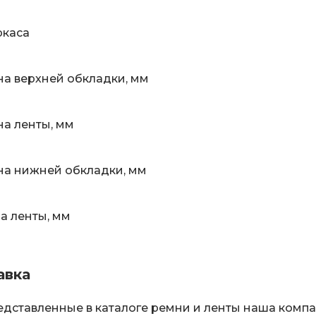
ркаса
а верхней обкладки, мм
а ленты, мм
а нижней обкладки, мм
 ленты, мм
авка
едставленные в каталоге ремни и ленты наша комп