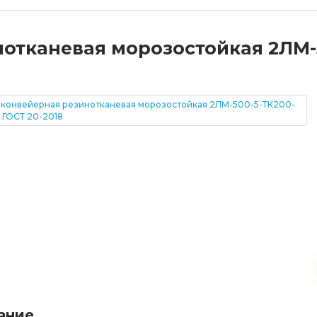
отканевая морозостойкая 2ЛМ-5
ание