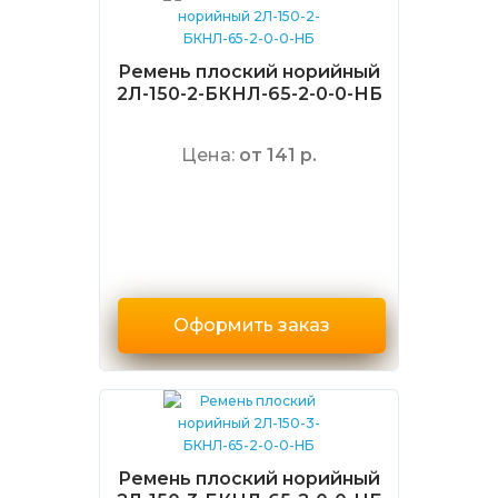
Ремень плоский норийный
2Л-150-2-БКНЛ-65-2-0-0-НБ
Цена:
от 141 р.
Оформить заказ
Ремень плоский норийный