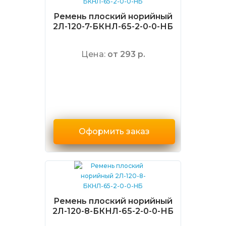
Ремень плоский норийный
2Л-120-7-БКНЛ-65-2-0-0-НБ
Цена:
от 293 р.
Оформить заказ
Ремень плоский норийный
2Л-120-8-БКНЛ-65-2-0-0-НБ