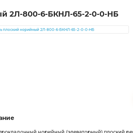
 2Л-800-6-БКНЛ-65-2-0-0-НБ
ание
рокладочный норийный (элеваторный) плоский ре