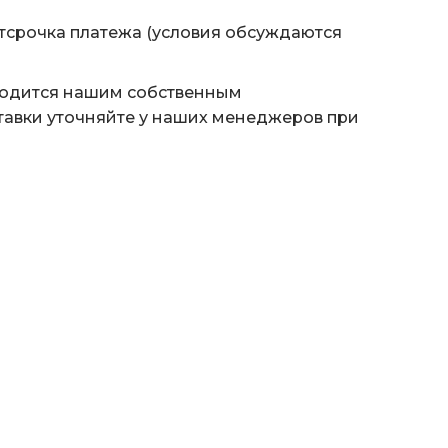
тсрочка платежа (условия обсуждаются
водится нашим собственным
тавки уточняйте у наших менеджеров при