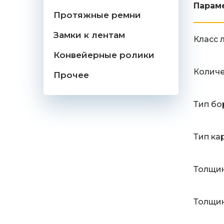
Парам
Протяжные ремни
Замки к лентам
Класс 
Конвейерные ролики
Количе
Прочее
Тип бо
Тип ка
Толщин
Толщин