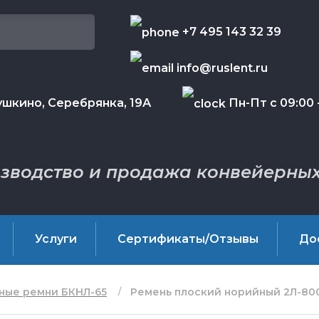
+7 495 143 32 39
info@ruslent.ru
шкино, Серебрянка, 19А
Пн-Пт с 09:00 -
зводство и продажа конвейерных
Услуги
Сертификаты/Отзывы
До
ные ремни БКНЛ-65
Ремень плоский норийный 2Л-800