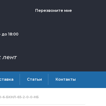
Перезвоните мне
 до 18:00
 лент
ставка
Статьи
Контакты
-6-БКНЛ-65-2-0-0-НБ