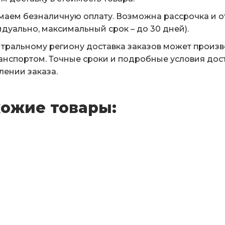
аем безналичную оплату. Возможна рассрочка и о
дуально, максимальный срок – до 30 дней).
тральному региону доставка заказов может произ
анспортом. Точные сроки и подробные условия дос
ении заказа.
ожие товары: