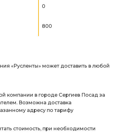
0
800
ания «Русленты» может доставить в любой
ой компании в городе Сергиев Посад за
ателем. Возможна доставка
казанному адресу по тарифу
тать стоимость, при необходимости