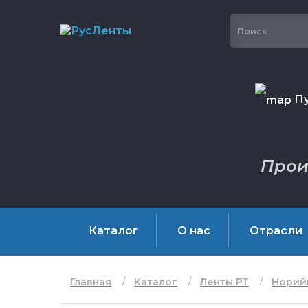
Пу
Прои
Каталог
О нас
Отрасли
Главная
Каталог
Ленты РТ
Норий