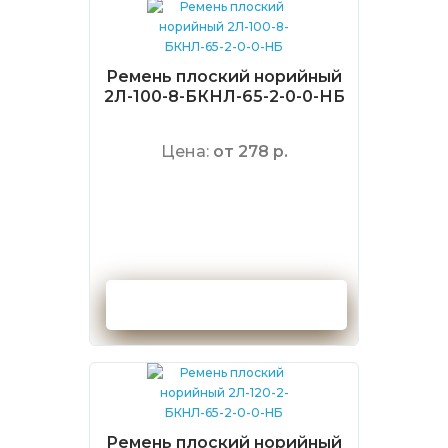
Ремень плоский норийный
2Л-100-8-БКНЛ-65-2-0-0-НБ
Цена:
от 278 р.
Оформить заказ
Ремень плоский норийный