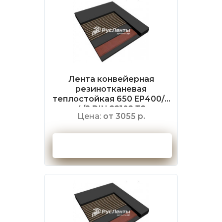
Лента конвейерная
резинотканевая
теплостойкая 650 EP400/3
4/2 DIN 22102 Т2
Цена:
от 3055 р.
Оформить заказ