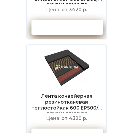
6/2 DIN 22102 Т2
Цена:
от 3420 р.
Оформить заказ
Лента конвейерная
резинотканевая
теплостойкая 600 EP500/4
6/2 DIN 22102 Т3
Цена:
от 4320 р.