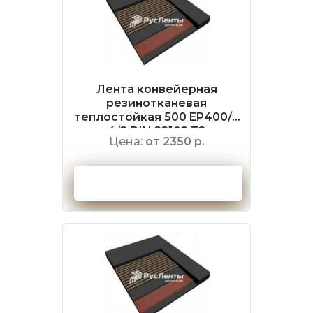
Лента конвейерная
резинотканевая
теплостойкая 500 EP400/3
4/2 DIN 22102 Т2
Цена:
от 2350 р.
Оформить заказ