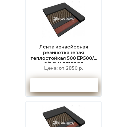
Лента конвейерная
резинотканевая
теплостойкая 500 EP500/4
6/2 DIN 22102 Т2
Цена:
от 2850 р.
Оформить заказ