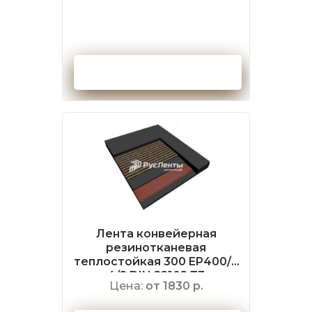
Оформить заказ
Лента конвейерная
резинотканевая
теплостойкая 300 EP400/3
4/2 DIN 22102 Т3
Цена:
от 1830 р.