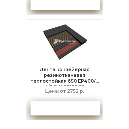
Оформить заказ
Лента конвейерная
резинотканевая
теплостойкая 650 EP400/3
4/2 DIN 22102 Т3
Цена:
от 2752 р.
Оформить заказ