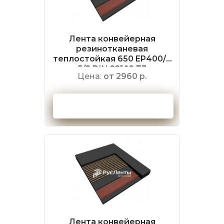
Лента конвейерная
резинотканевая
теплостойкая 650 EP400/3
5/2 DIN 22102 Т3
Цена:
от 2960 р.
Оформить заказ
Лента конвейерная