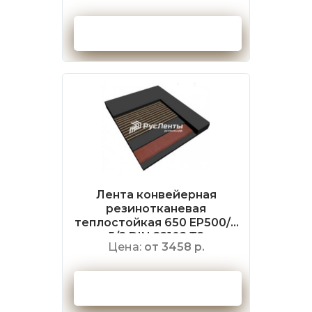
Оформить заказ
Лента конвейерная
резинотканевая
теплостойкая 650 EP500/4
5/2 DIN 22102 Т2
Цена:
от 3458 р.
Оформить заказ