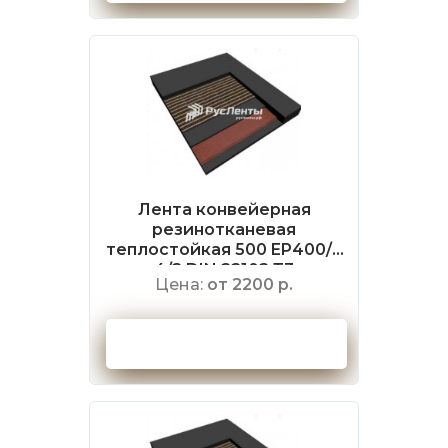
Лента конвейерная
резинотканевая
теплостойкая 500 EP400/3
4/2 DIN 22102 Т3
Цена:
от 2200 р.
Оформить заказ