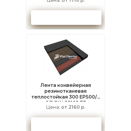
Цена:
от 1710 р.
Оформить заказ
Лента конвейерная
резинотканевая
теплостойкая 300 EP500/4
6/2 DIN 22102 Т3
Цена:
от 2160 р.
Оформить заказ