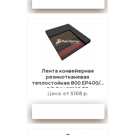
Оформить заказ
Лента конвейерная
резинотканевая
теплостойкая 800 EP400/3
5/2 DIN 22102 Т3
Цена:
от 5168 р.
Оформить заказ