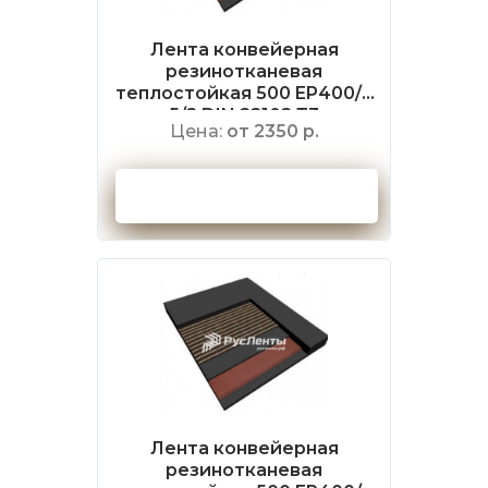
Лента конвейерная
резинотканевая
теплостойкая 500 EP400/3
5/2 DIN 22102 Т3
Цена:
от 2350 р.
Оформить заказ
Лента конвейерная
резинотканевая