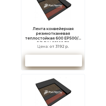
Лента конвейерная
резинотканевая
теплостойкая 600 EP500/4
5/2 DIN 22102 Т2
Цена:
от 3192 р.
Оформить заказ