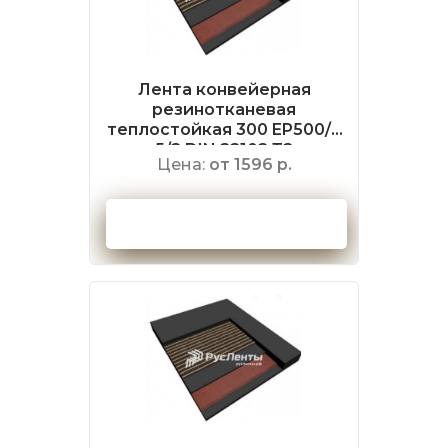
Лента конвейерная
резинотканевая
теплостойкая 300 EP500/4
5/2 DIN 22102 Т2
Цена:
от 1596 р.
Оформить заказ