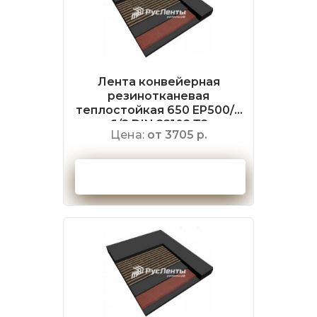
Лента конвейерная
резинотканевая
теплостойкая 650 EP500/4
6/2 DIN 22102 Т2
Цена:
от 3705 р.
Оформить заказ