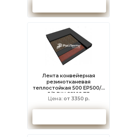
Оформить заказ
Лента конвейерная
резинотканевая
теплостойкая 500 EP500/4
5/2 DIN 22102 Т3
Цена:
от 3350 р.
Оформить заказ