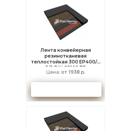
Лента конвейерная
резинотканевая
теплостойкая 300 EP400/3
5/2 DIN 22102 Т3
Цена:
от 1938 р.
Оформить заказ