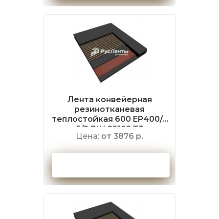
Лента конвейерная
резинотканевая
теплостойкая 600 EP400/3
5/2 DIN 22102 Т3
Цена:
от 3876 р.
Оформить заказ