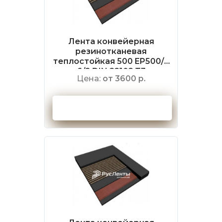
Лента конвейерная
резинотканевая
теплостойкая 500 EP500/4
6/2 DIN 22102 Т3
Цена:
от 3600 р.
Оформить заказ