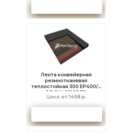
Оформить заказ
Лента конвейерная
резинотканевая
теплостойкая 300 EP400/3
5/2 DIN 22102 Т2
Цена:
от 1458 р.
Оформить заказ