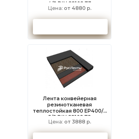
4/2 DIN 22102 Т3
Цена:
от 4880 р.
Оформить заказ
Лента конвейерная
резинотканевая
теплостойкая 800 EP400/3
5/2 DIN 22102 Т2
Цена:
от 3888 р.