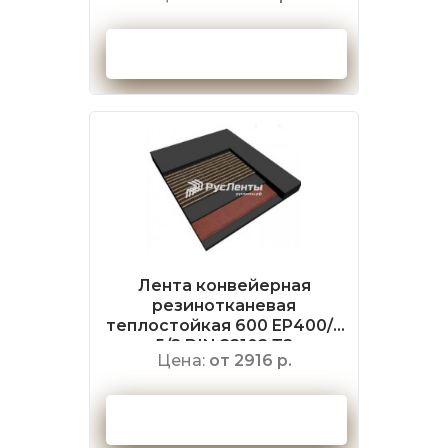
Оформить заказ
Лента конвейерная
резинотканевая
теплостойкая 600 EP400/3
5/2 DIN 22102 Т2
Цена:
от 2916 р.
Оформить заказ