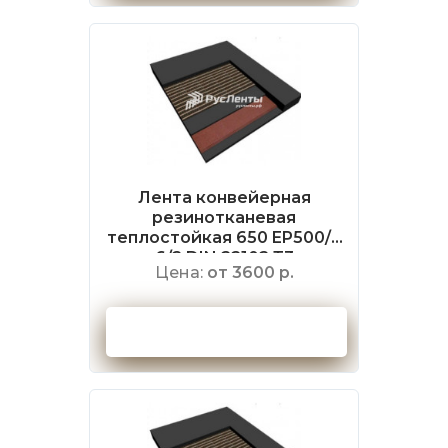
Лента конвейерная
резинотканевая
теплостойкая 650 EP500/4
6/2 DIN 22102 Т3
Цена:
от 3600 р.
Оформить заказ