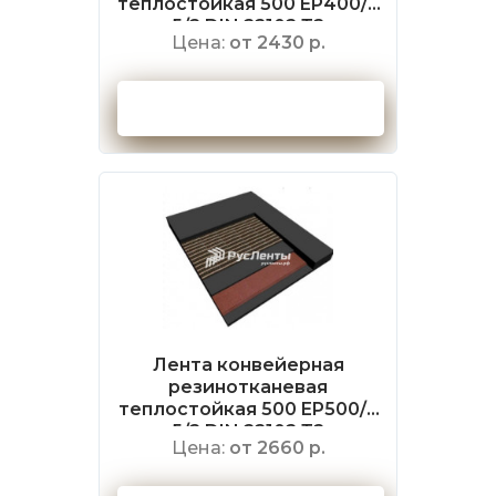
теплостойкая 500 EP400/3
5/2 DIN 22102 Т2
Цена:
от 2430 р.
Оформить заказ
Лента конвейерная
резинотканевая
теплостойкая 500 EP500/4
5/2 DIN 22102 Т2
Цена:
от 2660 р.