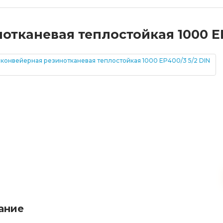
тканевая теплостойкая 1000 EP4
ание