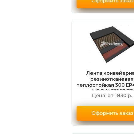
Оформить заказ
Лента конвейерн
резинотканевая
теплостойкая 300 EP
4/2 DIN 22102 Т3
Цена:
от 1830 р.
Оформить заказ