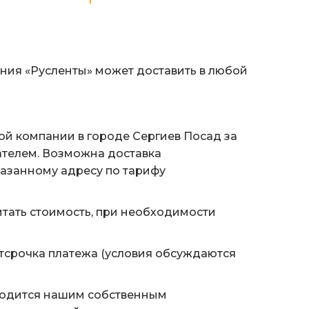
ания «Русленты» может доставить в любой
ой компании в городе Сергиев Посад за
ателем. Возможна доставка
казанному адресу по тарифу
тать стоимость, при необходимости
тсрочка платежа (условия обсуждаются
водится нашим собственным