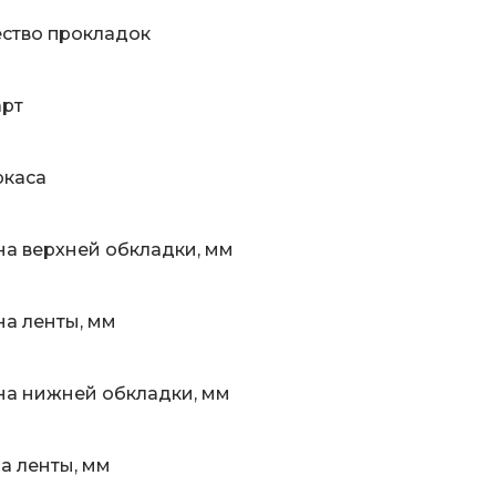
ство прокладок
арт
ркаса
а верхней обкладки, мм
а ленты, мм
а нижней обкладки, мм
 ленты, мм