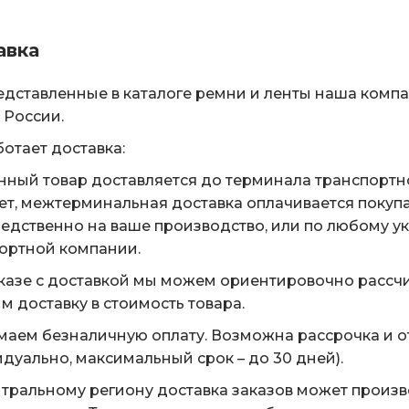
авка
едставленные в каталоге ремни и ленты наша комп
 России.
ботает доставка:
нный товар доставляется до терминала транспортн
ет, межтерминальная доставка оплачивается покуп
едственно на ваше производство, или по любому у
ортной компании.
казе с доставкой мы можем ориентировочно рассчи
м доставку в стоимость товара.
аем безналичную оплату. Возможна рассрочка и о
дуально, максимальный срок – до 30 дней).
тральному региону доставка заказов может произ