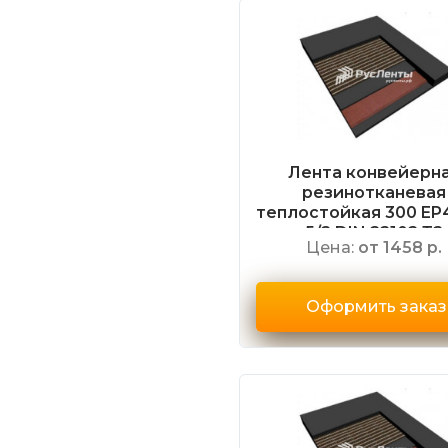
Лента конвейерн
резинотканевая
теплостойкая 300 EP
5/2 DIN 22102 Т2
Цена:
от 1458 р.
Оформить заказ