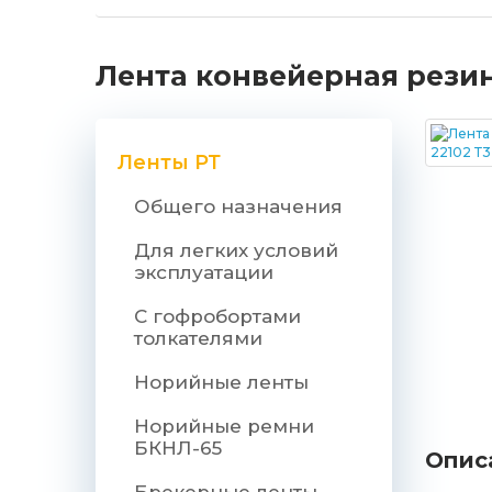
Лента конвейерная резино
Ленты РТ
Общего назначения
Для легких условий
эксплуатации
С гофробортами
толкателями
Норийные ленты
Норийные ремни
БКНЛ-65
Опис