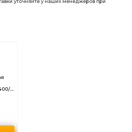
тавки уточняйте у наших менеджеров при
ая
400/3