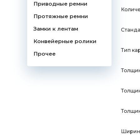
Приводные ремни
Количе
Протяжные ремни
Замки к лентам
Станд
Конвейерные ролики
Тип ка
Прочее
Толщин
Толщин
Толщин
Ширина