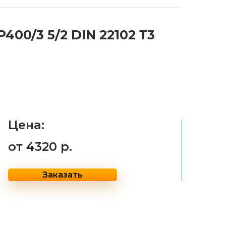
00/3 5/2 DIN 22102 Т3
Цена:
от
4320 р.
Заказать