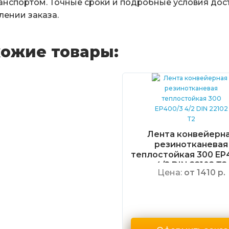
анспортом. Точные сроки и подробные условия дос
ении заказа.
ожие товары:
Лента конвейерн
резинотканевая
теплостойкая 300 EP
4/2 DIN 22102 Т2
Цена:
от 1410 р.