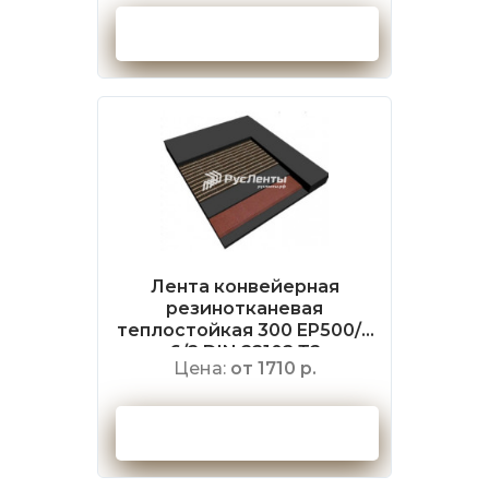
Оформить заказ
Лента конвейерная
резинотканевая
теплостойкая 300 EP500/4
6/2 DIN 22102 Т2
Цена:
от 1710 р.
Оформить заказ