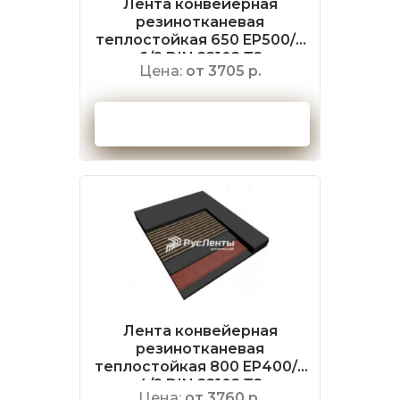
Лента конвейерная
резинотканевая
теплостойкая 650 EP500/4
6/2 DIN 22102 Т2
Цена:
от 3705 р.
Оформить заказ
Лента конвейерная
резинотканевая
теплостойкая 800 EP400/3
4/2 DIN 22102 Т2
Цена:
от 3760 р.