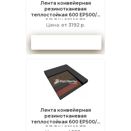
Лента конвейерная
резинотканевая
теплостойкая 600 EP500/4
5/2 DIN 22102 Т2
Цена:
от 3192 р.
Оформить заказ
Лента конвейерная
резинотканевая
теплостойкая 600 EP500/4
5/2 DIN 22102 Т3