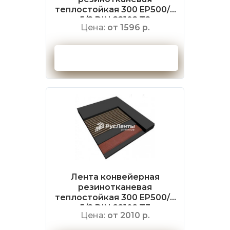
теплостойкая 300 EP500/4
5/2 DIN 22102 Т2
Цена:
от 1596 р.
Оформить заказ
Лента конвейерная
резинотканевая
теплостойкая 300 EP500/4
5/2 DIN 22102 Т3
Цена:
от 2010 р.