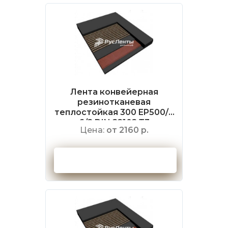
Лента конвейерная
резинотканевая
теплостойкая 300 EP500/4
6/2 DIN 22102 Т3
Цена:
от 2160 р.
Оформить заказ