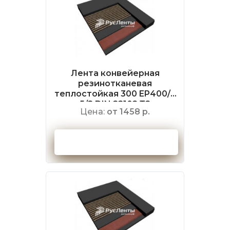
Лента конвейерная
резинотканевая
теплостойкая 300 EP400/3
5/2 DIN 22102 Т2
Цена:
от 1458 р.
Оформить заказ