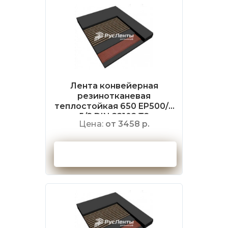
Лента конвейерная
резинотканевая
теплостойкая 650 EP500/4
5/2 DIN 22102 Т2
Цена:
от 3458 р.
Оформить заказ