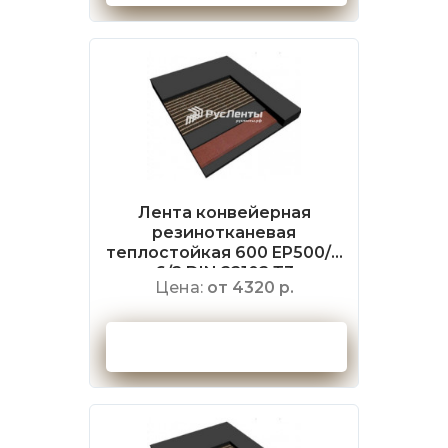
Лента конвейерная
резинотканевая
теплостойкая 600 EP500/4
6/2 DIN 22102 Т3
Цена:
от 4320 р.
Оформить заказ