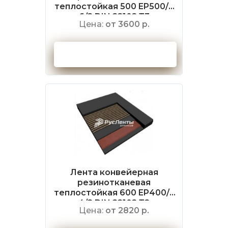
теплостойкая 500 EP500/4
6/2 DIN 22102 Т3
Цена:
от 3600 р.
Оформить заказ
Лента конвейерная
резинотканевая
теплостойкая 600 EP400/3
4/2 DIN 22102 Т2
Цена:
от 2820 р.