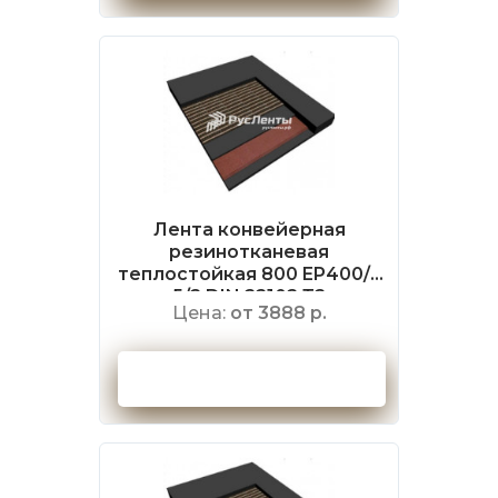
Лента конвейерная
резинотканевая
теплостойкая 800 EP400/3
5/2 DIN 22102 Т2
Цена:
от 3888 р.
Оформить заказ