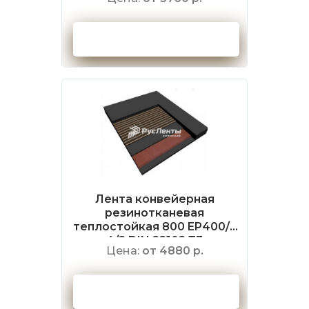
Оформить заказ
Лента конвейерная
резинотканевая
теплостойкая 800 EP400/3
4/2 DIN 22102 Т3
Цена:
от 4880 р.
Оформить заказ