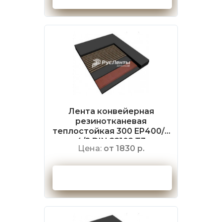
Лента конвейерная
резинотканевая
теплостойкая 300 EP400/3
4/2 DIN 22102 Т3
Цена:
от 1830 р.
Оформить заказ