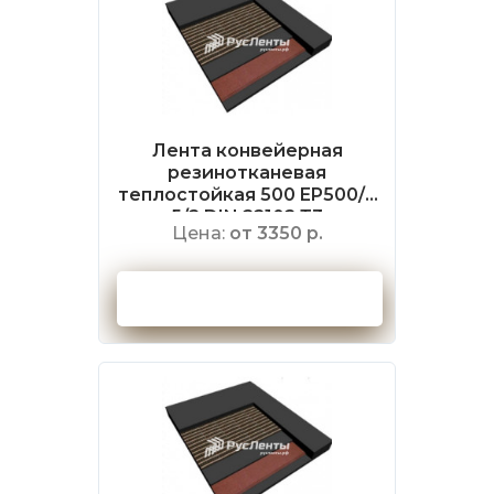
Лента конвейерная
резинотканевая
теплостойкая 500 EP500/4
5/2 DIN 22102 Т3
Цена:
от 3350 р.
Оформить заказ