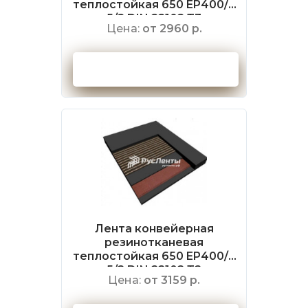
теплостойкая 650 EP400/3
5/2 DIN 22102 Т3
Цена:
от 2960 р.
Оформить заказ
Лента конвейерная
резинотканевая
теплостойкая 650 EP400/3
5/2 DIN 22102 Т2
Цена:
от 3159 р.