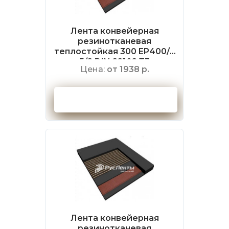
Лента конвейерная
резинотканевая
теплостойкая 300 EP400/3
5/2 DIN 22102 Т3
Цена:
от 1938 р.
Оформить заказ
Лента конвейерная
резинотканевая