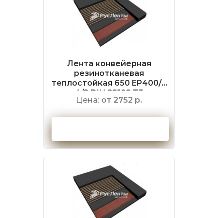
Лента конвейерная
резинотканевая
теплостойкая 650 EP400/3
4/2 DIN 22102 Т3
Цена:
от 2752 р.
Оформить заказ