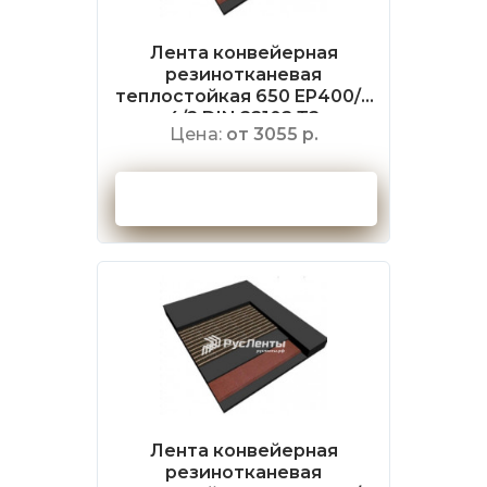
Лента конвейерная
резинотканевая
теплостойкая 650 EP400/3
4/2 DIN 22102 Т2
Цена:
от 3055 р.
Оформить заказ
Лента конвейерная
резинотканевая