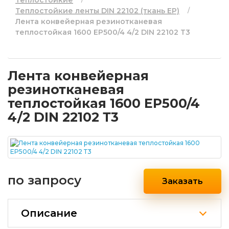
Теплостойкие
Теплостойкие ленты DIN 22102 (ткань EP)
Лента конвейерная резинотканевая
теплостойкая 1600 EP500/4 4/2 DIN 22102 Т3
Лента конвейерная
резинотканевая
теплостойкая 1600 EP500/4
4/2 DIN 22102 Т3
по запросу
Заказать
Описание