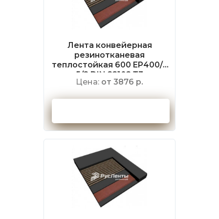
Лента конвейерная
резинотканевая
теплостойкая 600 EP400/3
5/2 DIN 22102 Т3
Цена:
от 3876 р.
Оформить заказ