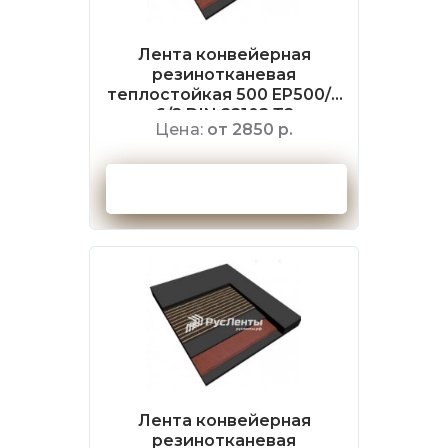
Лента конвейерная
резинотканевая
теплостойкая 500 EP500/4
6/2 DIN 22102 Т2
Цена:
от 2850 р.
Оформить заказ
Лента конвейерная
резинотканевая