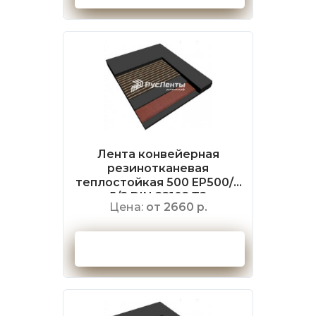
Лента конвейерная
резинотканевая
теплостойкая 500 EP500/4
5/2 DIN 22102 Т2
Цена:
от 2660 р.
Оформить заказ