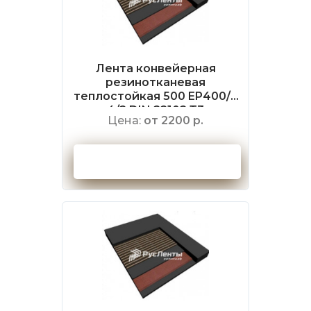
Лента конвейерная
резинотканевая
теплостойкая 500 EP400/3
4/2 DIN 22102 Т3
Цена:
от 2200 р.
Оформить заказ