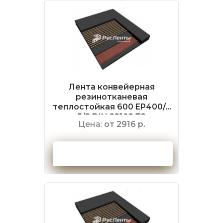
Лента конвейерная
резинотканевая
теплостойкая 600 EP400/3
5/2 DIN 22102 Т2
Цена:
от 2916 р.
Оформить заказ