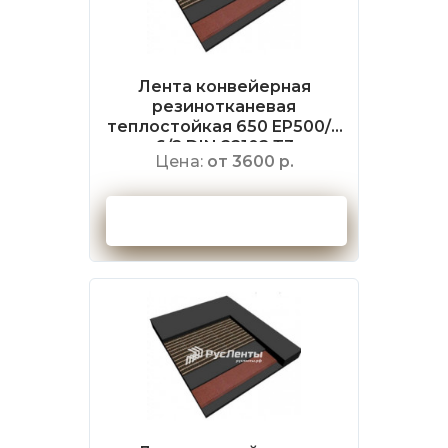
Лента конвейерная
резинотканевая
теплостойкая 650 EP500/4
6/2 DIN 22102 Т3
Цена:
от 3600 р.
Оформить заказ