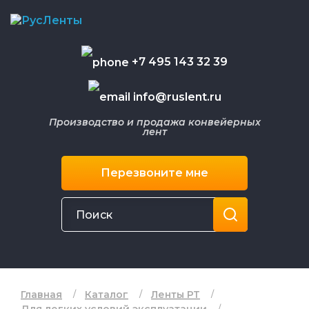
+7 495 143 32 39
info@ruslent.ru
Производство и продажа конвейерных
лент
Перезвоните мне
Главная
Каталог
Ленты РТ