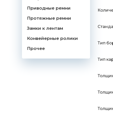
Приводные ремни
Количе
Протяжные ремни
Станд
Замки к лентам
Конвейерные ролики
Тип бо
Прочее
Тип ка
Толщин
Толщин
Толщин