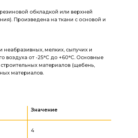
 резиновой обкладкой или верхней
ия). Произведена на ткани с основой и
 неабразивных, мелких, сыпучих и
 воздуха от -25°C до +60°C. Основные
 строительных материалов (щебень,
нных материалов.
Значение
4