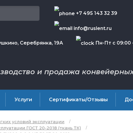
+7 495 143 32 39
info@ruslent.ru
шкино, Серебрянка, 19А
Пн-Пт с 09:00 -
зводство и продажа конвейерных
Услуги
Сертификаты/Отзывы
До
гких условий эксплуатации
плуатации ГОСТ 20-2018 (ткань ТК)