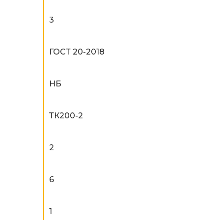
3
ГОСТ 20-2018
НБ
ТК200-2
2
6
1