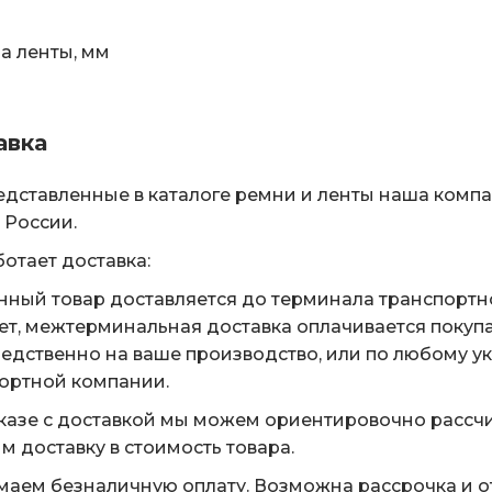
 ленты, мм
авка
едставленные в каталоге ремни и ленты наша комп
 России.
ботает доставка:
нный товар доставляется до терминала транспортн
ет, межтерминальная доставка оплачивается покуп
едственно на ваше производство, или по любому у
ортной компании.
казе с доставкой мы можем ориентировочно рассчи
м доставку в стоимость товара.
аем безналичную оплату. Возможна рассрочка и о