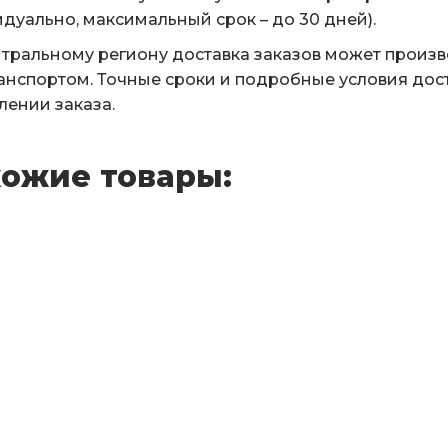
дуально, максимальный срок – до 30 дней).
тральному региону доставка заказов может произ
анспортом. Точные сроки и подробные условия дос
ении заказа.
ожие товары: