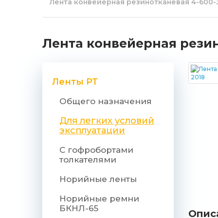
Лента конвейерная резинотканевая 4-600-3
Лента конвейерная резино
Ленты РТ
Общего назначения
Для легких условий
эксплуатации
С гофробортами
толкателями
Норийные ленты
Норийные ремни
БКНЛ-65
Опис