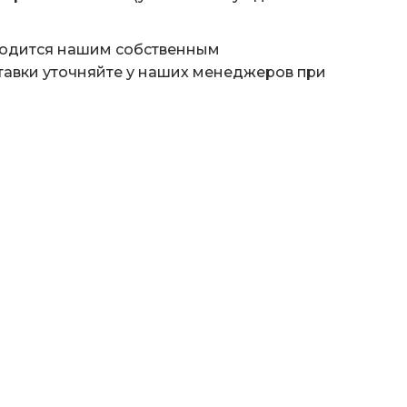
водится нашим собственным
тавки уточняйте у наших менеджеров при