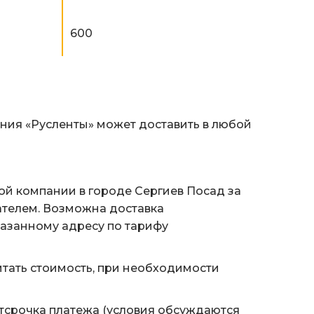
600
ания «Русленты» может доставить в любой
ой компании в городе Сергиев Посад за
ателем. Возможна доставка
казанному адресу по тарифу
тать стоимость, при необходимости
тсрочка платежа (условия обсуждаются