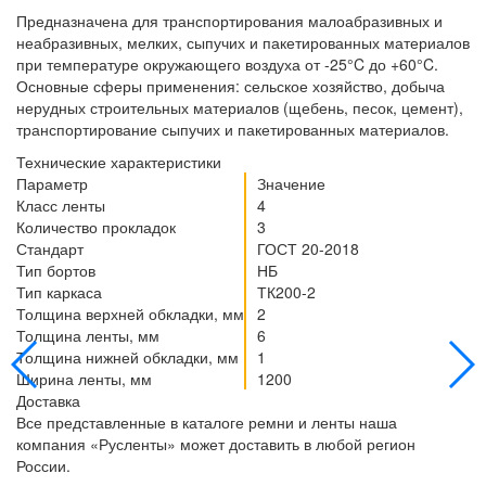
Предназначена для транспортирования малоабразивных и
неабразивных, мелких, сыпучих и пакетированных материалов
при температуре окружающего воздуха от -25°C до +60°C.
Основные сферы применения: сельское хозяйство, добыча
нерудных строительных материалов (щебень, песок, цемент),
транспортирование сыпучих и пакетированных материалов.
Технические характеристики
Параметр
Значение
Класс ленты
4
Количество прокладок
3
Стандарт
ГОСТ 20-2018
Тип бортов
НБ
Тип каркаса
ТК200-2
Толщина верхней обкладки, мм
2
Толщина ленты, мм
6
Толщина нижней обкладки, мм
1
Ширина ленты, мм
1200
Доставка
Все представленные в каталоге ремни и ленты наша
компания «Русленты» может доставить в любой регион
России.