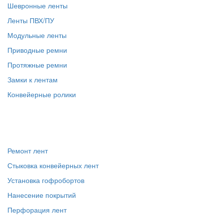
Шевронные ленты
Ленты ПВХ/ПУ
Модульные ленты
Приводные ремни
Протяжные ремни
Замки к лентам
Конвейерные ролики
Услуги
Ремонт лент
Стыковка конвейерных лент
Установка гофробортов
Нанесение покрытий
Перфорация лент