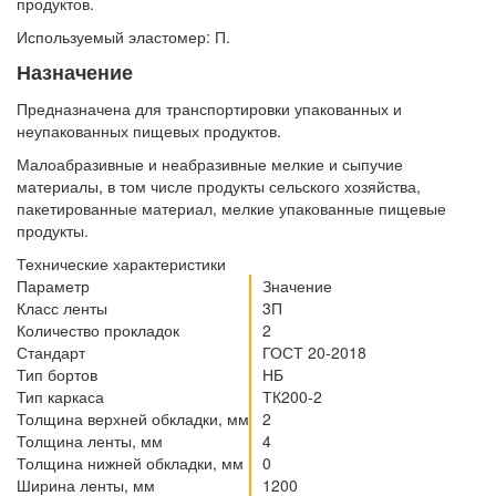
продуктов.
Используемый эластомер: П.
Назначение
Предназначена для транспортировки упакованных и
неупакованных пищевых продуктов.
Малоабразивные и неабразивные мелкие и сыпучие
материалы, в том числе продукты сельского хозяйства,
пакетированные материал, мелкие упакованные пищевые
продукты.
Технические характеристики
Параметр
Значение
Класс ленты
3П
Количество прокладок
2
Стандарт
ГОСТ 20-2018
Тип бортов
НБ
Тип каркаса
ТК200-2
Толщина верхней обкладки, мм
2
Толщина ленты, мм
4
Толщина нижней обкладки, мм
0
Ширина ленты, мм
1200