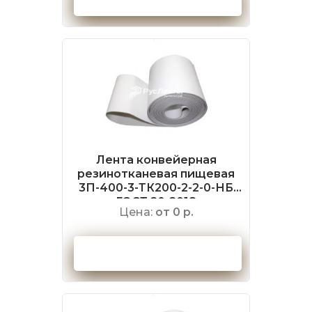
Лента конвейерная
резинотканевая пищевая
3П-400-3-ТК200-2-2-0-НБ
ГОСТ 20-2018
Цена:
от 0 р.
Оформить заказ