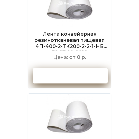
Лента конвейерная
резинотканевая пищевая
4П-400-2-ТК200-2-2-1-НБ
ГОСТ 20-2018
Цена:
от 0 р.
Оформить заказ