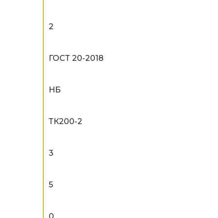
2
ГОСТ 20-2018
НБ
ТК200-2
3
5
0