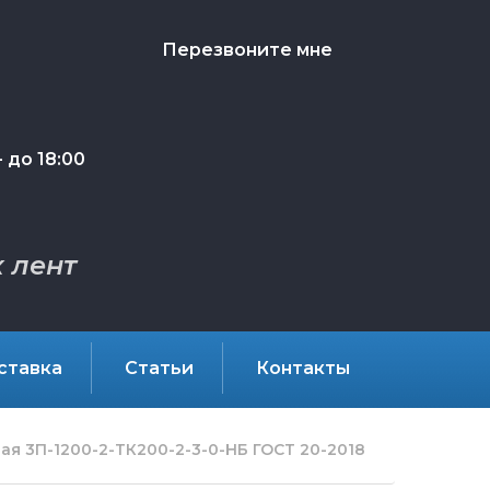
Перезвоните мне
 до 18:00
 лент
ставка
Статьи
Контакты
я 3П-1200-2-ТК200-2-3-0-НБ ГОСТ 20-2018