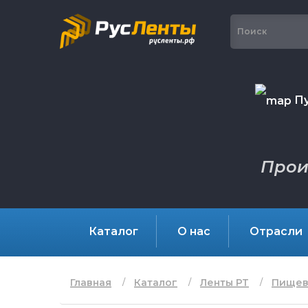
Пу
Прои
Каталог
О нас
Отрасли
Главная
Каталог
Ленты РТ
Пищев