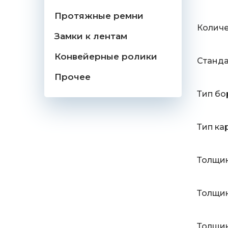
Протяжные ремни
Количе
Замки к лентам
Конвейерные ролики
Станд
Прочее
Тип бо
Тип ка
Толщин
Толщин
Толщин