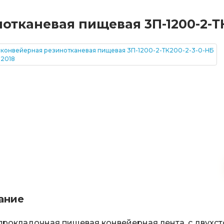
тканевая пищевая 3П-1200-2-ТК
ание
рокладочная пищевая конвейерная лента, с двухс