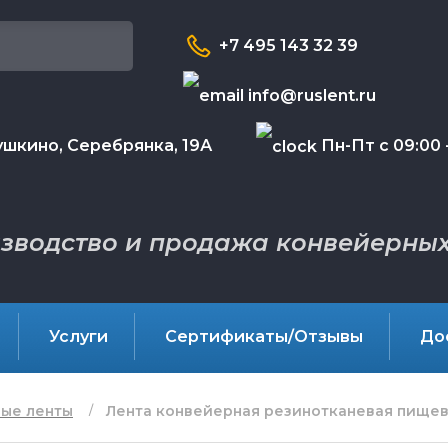
+7 495 143 32 39
info@ruslent.ru
шкино, Серебрянка, 19А
Пн-Пт с 09:00 -
зводство и продажа конвейерных
Услуги
Сертификаты/Отзывы
До
ые ленты
Лента конвейерная резинотканевая пищева