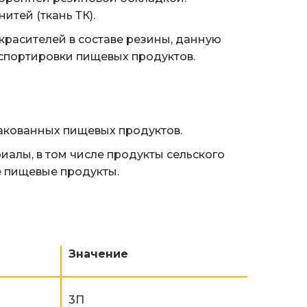
итей (ткань ТК).
красителей в составе резины, данную
спортировки пищевых продуктов.
акованных пищевых продуктов.
алы, в том числе продукты сельского
е пищевые продукты.
Значение
3П