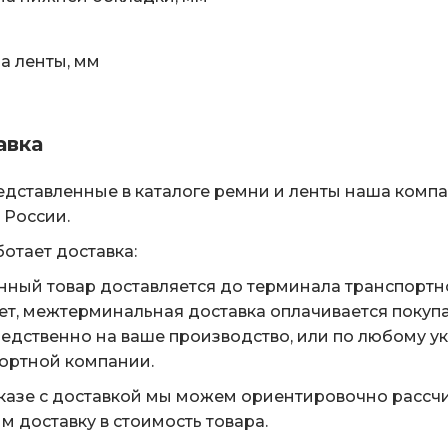
 ленты, мм
авка
едставленные в каталоге ремни и ленты наша комп
 России.
ботает доставка:
нный товар доставляется до терминала транспортн
ет, межтерминальная доставка оплачивается покуп
едственно на ваше производство, или по любому у
ортной компании.
казе с доставкой мы можем ориентировочно рассчи
м доставку в стоимость товара.