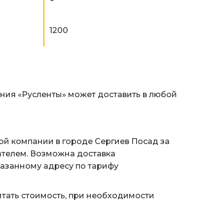
1200
ания «Русленты» может доставить в любой
ой компании в городе Сергиев Посад за
ателем. Возможна доставка
казанному адресу по тарифу
тать стоимость, при необходимости