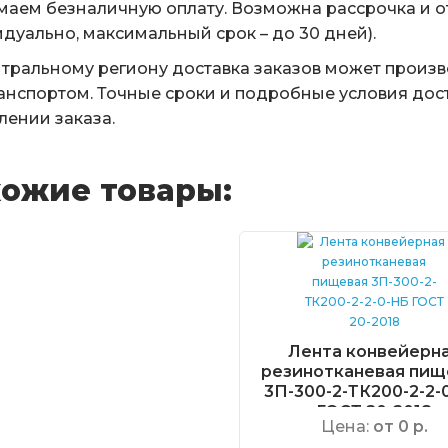
аем безналичную оплату. Возможна рассрочка и о
дуально, максимальный срок – до 30 дней).
тральному региону доставка заказов может произ
анспортом. Точные сроки и подробные условия дос
ении заказа.
ожие товары:
Лента конвейерн
резинотканевая пищ
3П-300-2-ТК200-2-2-
ГОСТ 20-2018
Цена:
от 0 р.