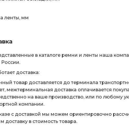
 ленты, мм
авка
едставленные в каталоге ремни и ленты наша комп
 России.
ботает доставка:
нный товар доставляется до терминала транспортн
ет, межтерминальная доставка оплачивается покуп
едственно на ваше производство, или по любому у
ортной компании.
казе с доставкой мы можем ориентировочно рассчи
м доставку в стоимость товара.