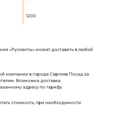
1200
ания «Русленты» может доставить в любой
ой компании в городе Сергиев Посад за
ателем. Возможна доставка
казанному адресу по тарифу
тать стоимость, при необходимости