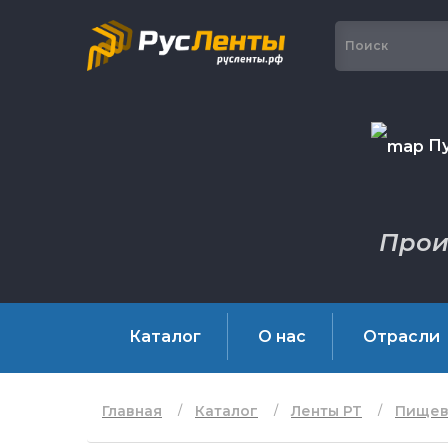
Пу
Прои
Каталог
О нас
Отрасли
Главная
Каталог
Ленты РТ
Пищев