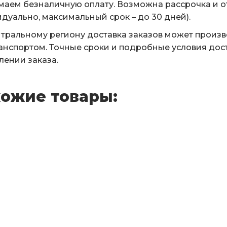
аем безналичную оплату. Возможна рассрочка и о
дуально, максимальный срок – до 30 дней).
тральному региону доставка заказов может произ
анспортом. Точные сроки и подробные условия дос
ении заказа.
ожие товары: