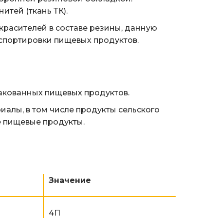
итей (ткань ТК).
красителей в составе резины, данную
спортировки пищевых продуктов.
акованных пищевых продуктов.
алы, в том числе продукты сельского
е пищевые продукты.
Значение
4П