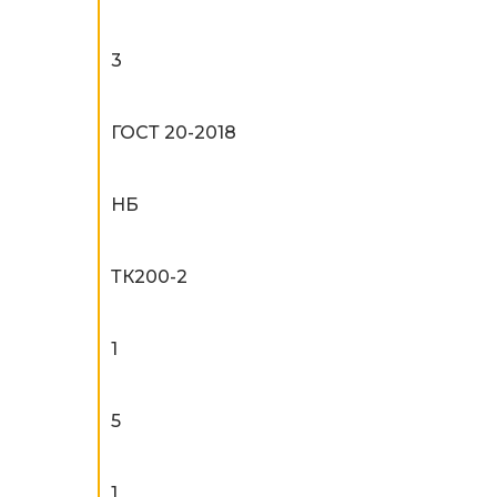
3
ГОСТ 20-2018
НБ
ТК200-2
1
5
1