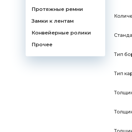
Протяжные ремни
Количе
Замки к лентам
Конвейерные ролики
Станд
Прочее
Тип бо
Тип ка
Толщин
Толщин
Толщин