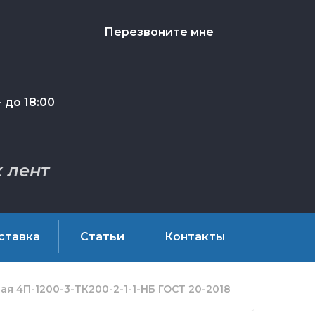
Перезвоните мне
 до 18:00
 лент
ставка
Статьи
Контакты
я 4П-1200-3-ТК200-2-1-1-НБ ГОСТ 20-2018