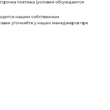
тсрочка платежа (условия обсуждаются
водится нашим собственным
тавки уточняйте у наших менеджеров при