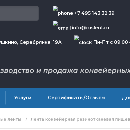
+7 495 143 32 39
info@ruslent.ru
шкино, Серебрянка, 19А
Пн-Пт с 09:00 -
зводство и продажа конвейерных
Услуги
Сертификаты/Отзывы
До
ые ленты
Лента конвейерная резинотканевая пищева