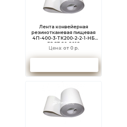
Лента конвейерная
резинотканевая пищевая
4П-400-3-ТК200-2-2-1-НБ
ГОСТ 20-2018
Цена:
от 0 р.
Оформить заказ