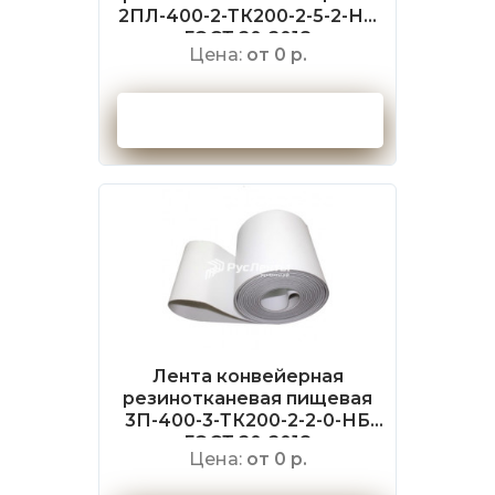
2ПЛ-400-2-ТК200-2-5-2-НБ
ГОСТ 20-2018
Цена:
от 0 р.
Оформить заказ
Лента конвейерная
резинотканевая пищевая
3П-400-3-ТК200-2-2-0-НБ
ГОСТ 20-2018
Цена:
от 0 р.