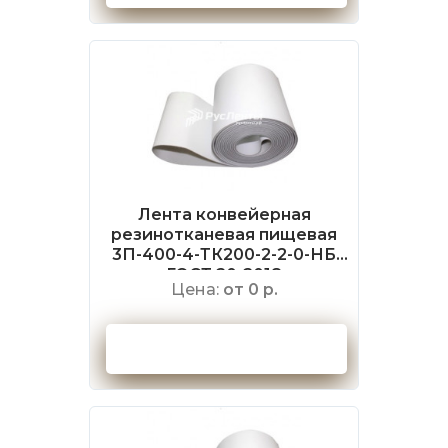
Лента конвейерная
резинотканевая пищевая
3П-400-4-ТК200-2-2-0-НБ
ГОСТ 20-2018
Цена:
от 0 р.
Оформить заказ