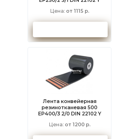
EP250/2 3/1 DIN 22102 Y
Цена:
от 1115 р.
Оформить заказ
Лента конвейерная
резинотканевая 500
EP400/3 2/0 DIN 22102 Y
Цена:
от 1200 р.