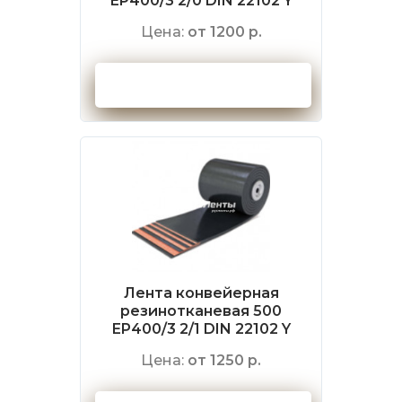
EP400/3 2/0 DIN 22102 Y
Цена:
от 1200 р.
Оформить заказ
Лента конвейерная
резинотканевая 500
EP400/3 2/1 DIN 22102 Y
Цена:
от 1250 р.