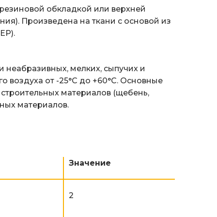
 резиновой обкладкой или верхней
ия). Произведена на ткани с основой из
ЕР).
 неабразивных, мелких, сыпучих и
 воздуха от -25°C до +60°C. Основные
 строительных материалов (щебень,
нных материалов.
Значение
2