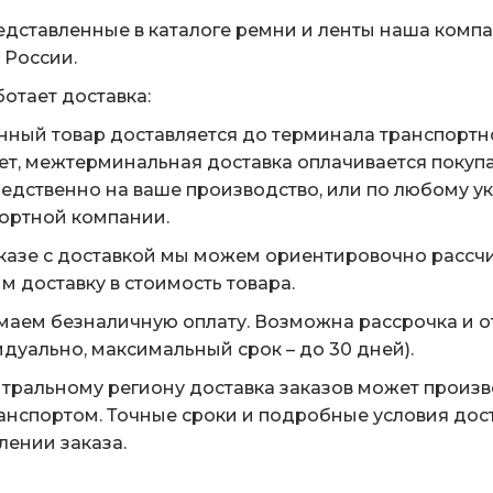
едставленные в каталоге ремни и ленты наша комп
 России.
ботает доставка:
нный товар доставляется до терминала транспортн
ет, межтерминальная доставка оплачивается покуп
едственно на ваше производство, или по любому у
ортной компании.
казе с доставкой мы можем ориентировочно рассчи
м доставку в стоимость товара.
аем безналичную оплату. Возможна рассрочка и о
дуально, максимальный срок – до 30 дней).
тральному региону доставка заказов может произ
анспортом. Точные сроки и подробные условия дос
ении заказа.