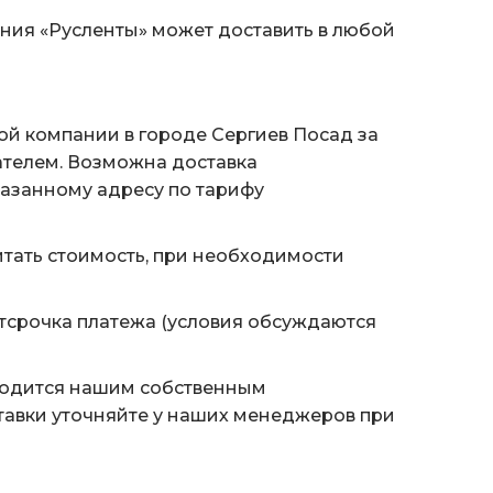
ания «Русленты» может доставить в любой
ой компании в городе Сергиев Посад за
ателем. Возможна доставка
казанному адресу по тарифу
тать стоимость, при необходимости
тсрочка платежа (условия обсуждаются
водится нашим собственным
тавки уточняйте у наших менеджеров при