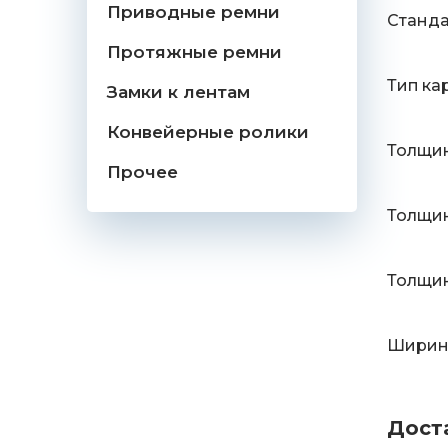
Приводные ремни
Станд
Протяжные ремни
Тип ка
Замки к лентам
Конвейерные ролики
Толщин
Прочее
Толщин
Толщин
Ширина
Дост