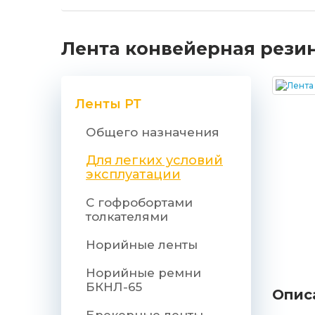
Лента конвейерная резино
Ленты РТ
Общего назначения
Для легких условий
эксплуатации
С гофробортами
толкателями
Норийные ленты
Норийные ремни
БКНЛ-65
Опис