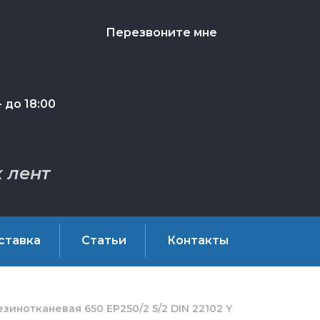
Перезвоните мне
 до 18:00
 лент
ставка
Статьи
Контакты
зинотканевая 650 EP250/2 5/2 DIN 22102 Y