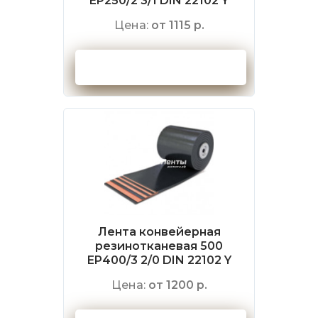
EP250/2 3/1 DIN 22102 Y
Цена:
от 1115 р.
Оформить заказ
Лента конвейерная
резинотканевая 500
EP400/3 2/0 DIN 22102 Y
Цена:
от 1200 р.