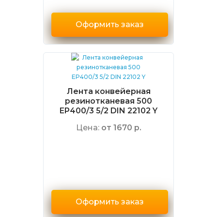
Оформить заказ
Лента конвейерная
резинотканевая 500
EP400/3 5/2 DIN 22102 Y
Цена:
от 1670 р.
Оформить заказ