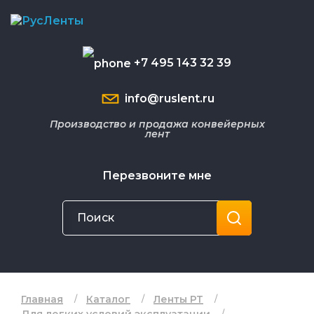
+7 495 143 32 39
info@ruslent.ru
Производство и продажа конвейерных
лент
Перезвоните мне
Главная
Каталог
Ленты РТ
Для легких условий эксплуатации