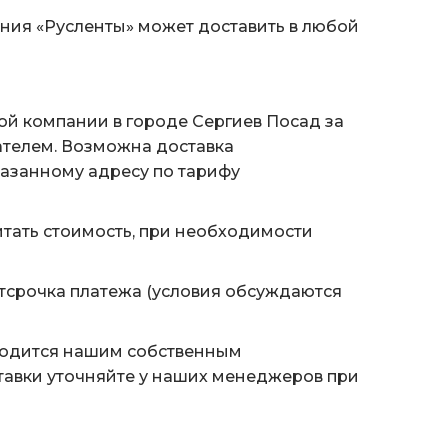
ания «Русленты» может доставить в любой
ой компании в городе Сергиев Посад за
ателем. Возможна доставка
казанному адресу по тарифу
тать стоимость, при необходимости
тсрочка платежа (условия обсуждаются
водится нашим собственным
тавки уточняйте у наших менеджеров при