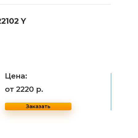
2102 Y
Цена:
от
2220 р.
Заказать