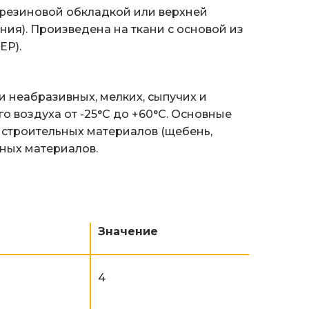
 резиновой обкладкой или верхней
ия). Произведена на ткани с основой из
ЕР).
 неабразивных, мелких, сыпучих и
 воздуха от -25°C до +60°C. Основные
 строительных материалов (щебень,
нных материалов.
Значение
4