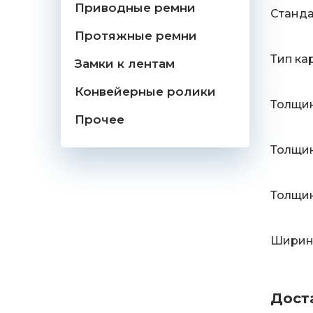
Приводные ремни
Станд
Протяжные ремни
Тип ка
Замки к лентам
Конвейерные ролики
Толщин
Прочее
Толщин
Толщин
Ширина
Дост