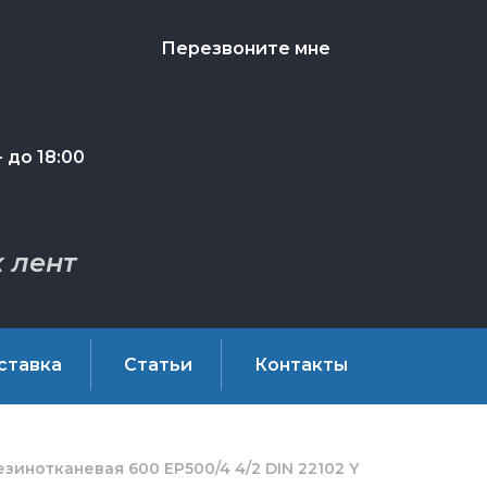
Перезвоните мне
 до 18:00
 лент
ставка
Статьи
Контакты
зинотканевая 600 EP500/4 4/2 DIN 22102 Y