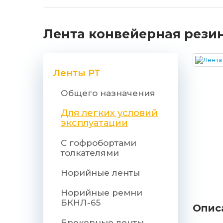
Лента конвейерная резино
Ленты РТ
Общего назначения
Для легких условий
эксплуатации
С гофробортами
толкателями
Норийные ленты
Норийные ремни
БКНЛ-65
Опис
Брекерные ленты