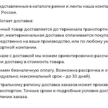
едставленные в каталоге ремни и ленты наша комп
 России.
ботает доставка:
нный товар доставляется до терминала транспортн
ет, межтерминальная доставка оплачивается покуп
едственно на ваше производство, или по любому у
ортной компании.
казе с доставкой мы можем ориентировочно рассчи
м доставку в стоимость товара.
аем безналичную оплату. Возможна рассрочка и о
дуально, максимальный срок – до 30 дней).
тральному региону доставка заказов может произ
анспортом. Точные сроки и подробные условия дос
ении заказа.