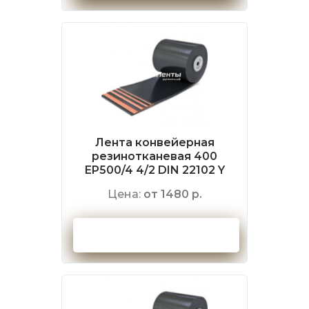
Лента конвейерная
резинотканевая 400
EP500/4 4/2 DIN 22102 Y
Цена:
от 1480 р.
Оформить заказ