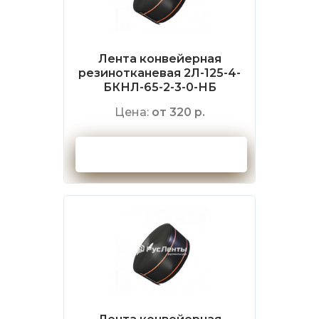
Лента конвейерная
резинотканевая 2Л-125-4-
БКНЛ-65-2-3-0-НБ
Цена:
от 320 р.
Оформить заказ