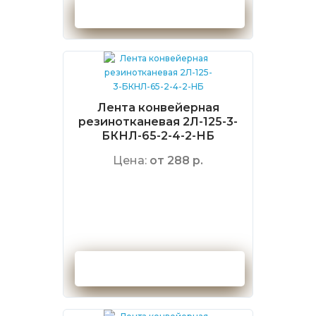
Оформить заказ
Лента конвейерная
резинотканевая 2Л-125-3-
БКНЛ-65-2-4-2-НБ
Цена:
от 288 р.
Оформить заказ