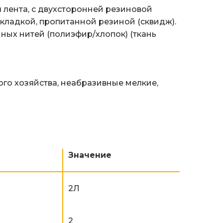
лента, с двухсторонней резиновой
кладкой, пропитанной резиной (сквидж).
ных нитей (полиэфир/хлопок) (ткань
го хозяйства, неабразивные мелкие,
Значение
2Л
2