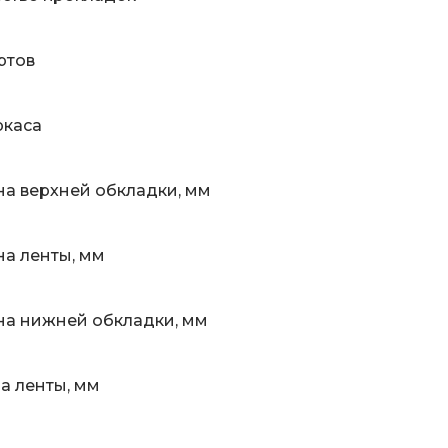
ртов
ркаса
а верхней обкладки, мм
а ленты, мм
а нижней обкладки, мм
 ленты, мм