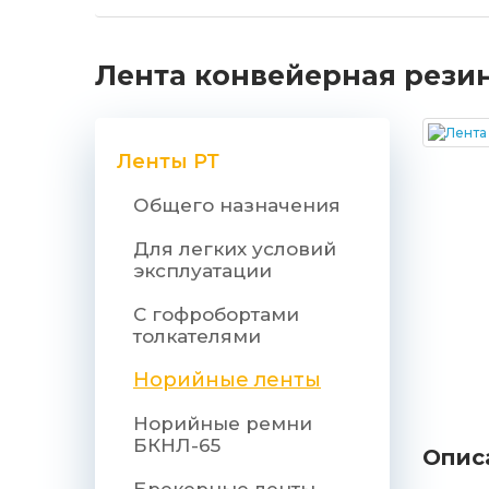
Лента конвейерная резино
Ленты РТ
Общего назначения
Для легких условий
эксплуатации
С гофробортами
толкателями
Норийные ленты
Норийные ремни
БКНЛ-65
Опис