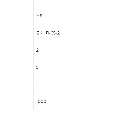
НБ
БКНЛ-65-2
2
5
1
1000