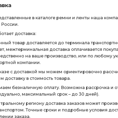
авка
едставленные в каталоге ремни и ленты наша комп
 России.
ботает доставка:
нный товар доставляется до терминала транспортн
ет, межтерминальная доставка оплачивается покуп
едственно на ваше производство, или по любому у
ортной компании.
казе с доставкой мы можем ориентировочно рассчи
м доставку в стоимость товара.
аем безналичную оплату. Возможна рассрочка и о
дуально, максимальный срок – до 30 дней).
тральному региону доставка заказов может произ
анспортом. Точные сроки и подробные условия дос
ении заказа.