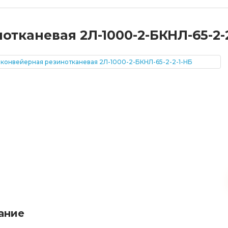
тканевая 2Л-1000-2-БКНЛ-65-2-2
ание