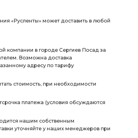
ания «Русленты» может доставить в любой
ой компании в городе Сергиев Посад за
ателем. Возможна доставка
казанному адресу по тарифу
тать стоимость, при необходимости
тсрочка платежа (условия обсуждаются
водится нашим собственным
тавки уточняйте у наших менеджеров при