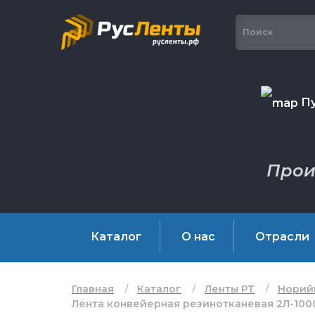
Пу
Прои
Каталог
О нас
Отрасли
Главная
Каталог
Ленты РТ
Норий
Лента конвейерная резинотканевая 2Л-1000