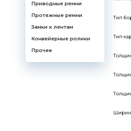
Приводные ремни
Протяжные ремни
Тип бо
Замки к лентам
Тип ка
Конвейерные ролики
Прочее
Толщин
Толщин
Толщин
Ширина