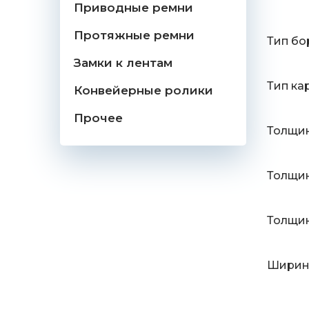
Приводные ремни
Протяжные ремни
Тип бо
Замки к лентам
Тип ка
Конвейерные ролики
Прочее
Толщин
Толщин
Толщин
Ширина