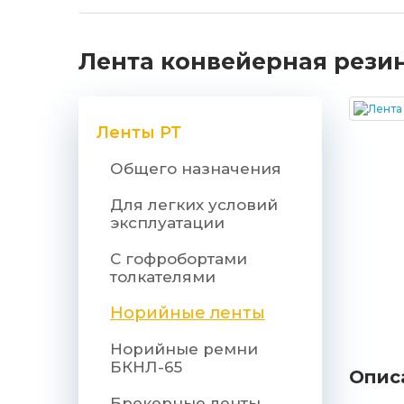
Лента конвейерная резино
Ленты РТ
Общего назначения
Для легких условий
эксплуатации
С гофробортами
толкателями
Норийные ленты
Норийные ремни
БКНЛ-65
Опис
Брекерные ленты