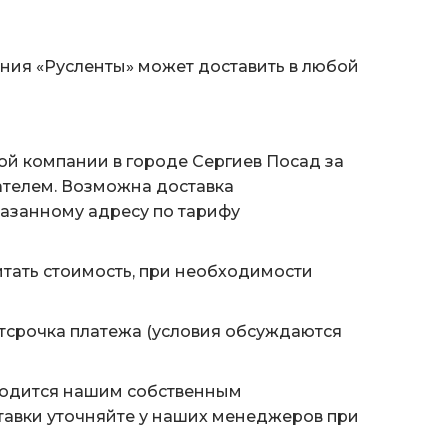
ания «Русленты» может доставить в любой
ой компании в городе Сергиев Посад за
ателем. Возможна доставка
казанному адресу по тарифу
тать стоимость, при необходимости
тсрочка платежа (условия обсуждаются
водится нашим собственным
тавки уточняйте у наших менеджеров при