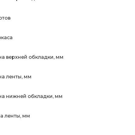
ртов
ркаса
а верхней обкладки, мм
а ленты, мм
а нижней обкладки, мм
 ленты, мм