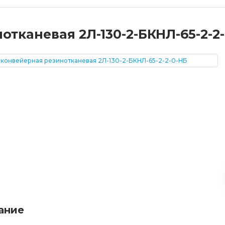
тканевая 2Л-130-2-БКНЛ-65-2-2
ание