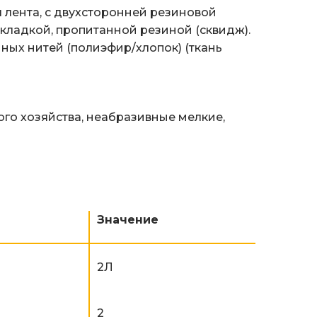
лента, с двухсторонней резиновой
кладкой, пропитанной резиной (сквидж).
ных нитей (полиэфир/хлопок) (ткань
го хозяйства, неабразивные мелкие,
Значение
2Л
2