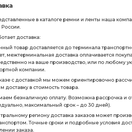
авка
едставленные в каталоге ремни и ленты наша комп
 России.
ботает доставка:
нный товар доставляется до терминала транспортн
ет, межтерминальная доставка оплачивается покуп
едственно на ваше производство, или по любому у
ортной компании.
казе с доставкой мы можем ориентировочно рассчи
м доставку в стоимость товара.
аем безналичную оплату. Возможна рассрочка и о
дуально, максимальный срок – до 30 дней).
тральному региону доставка заказов может произ
анспортом. Точные сроки и подробные условия дос
ении заказа.