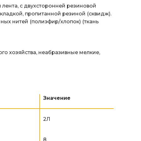
лента, с двухсторонней резиновой
кладкой, пропитанной резиной (сквидж).
ных нитей (полиэфир/хлопок) (ткань
го хозяйства, неабразивные мелкие,
Значение
2Л
8