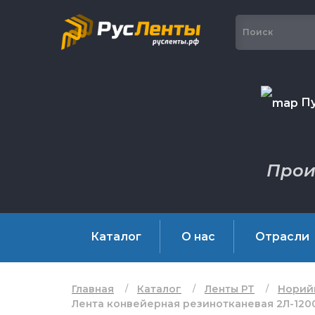
Пу
Прои
Каталог
О нас
Отрасли
Главная
Каталог
Ленты РТ
Норий
Лента конвейерная резинотканевая 2Л-1200