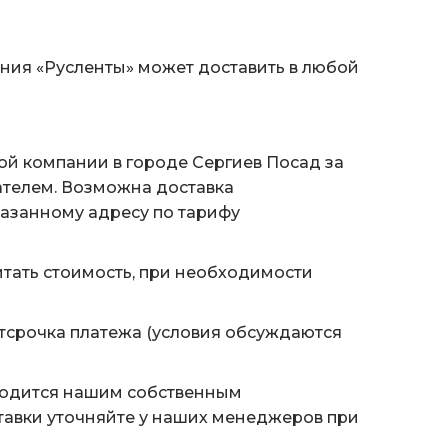
ания «Русленты» может доставить в любой
ой компании в городе Сергиев Посад за
ателем. Возможна доставка
казанному адресу по тарифу
тать стоимость, при необходимости
тсрочка платежа (условия обсуждаются
водится нашим собственным
тавки уточняйте у наших менеджеров при