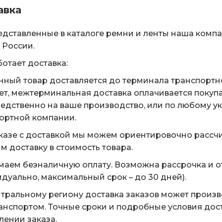
авка
едставленные в каталоге ремни и ленты наша комп
 России.
ботает доставка:
нный товар доставляется до терминала транспортн
ет, межтерминальная доставка оплачивается покуп
едственно на ваше производство, или по любому у
ортной компании.
казе с доставкой мы можем ориентировочно рассчи
м доставку в стоимость товара.
аем безналичную оплату. Возможна рассрочка и о
дуально, максимальный срок – до 30 дней).
тральному региону доставка заказов может произ
анспортом. Точные сроки и подробные условия дос
ении заказа.