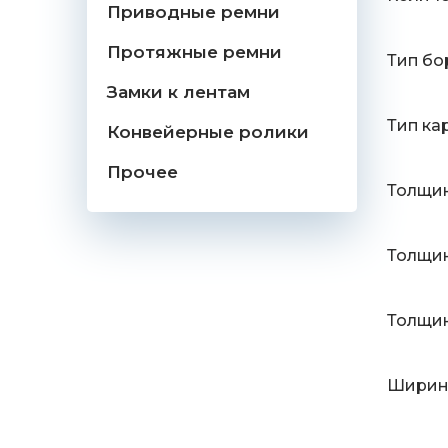
Приводные ремни
Протяжные ремни
Тип бо
Замки к лентам
Тип ка
Конвейерные ролики
Прочее
Толщин
Толщин
Толщин
Ширина