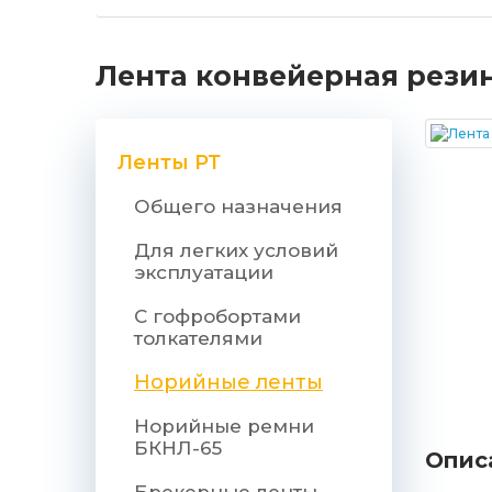
Лента конвейерная резино
Ленты РТ
Общего назначения
Для легких условий
эксплуатации
С гофробортами
толкателями
Норийные ленты
Норийные ремни
БКНЛ-65
Опис