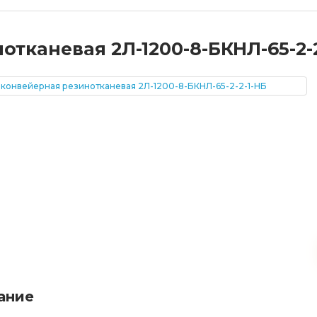
тканевая 2Л-1200-8-БКНЛ-65-2-2
ание