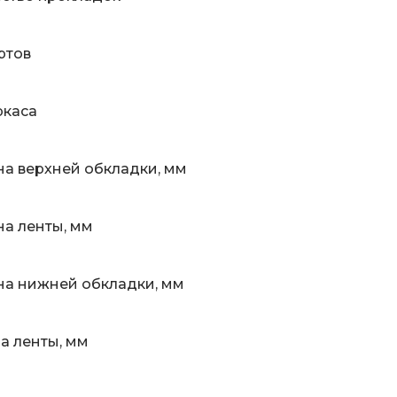
ртов
ркаса
а верхней обкладки, мм
а ленты, мм
а нижней обкладки, мм
 ленты, мм