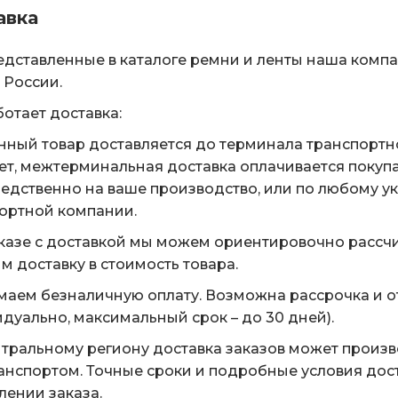
авка
едставленные в каталоге ремни и ленты наша комп
 России.
ботает доставка:
нный товар доставляется до терминала транспортн
ет, межтерминальная доставка оплачивается покуп
едственно на ваше производство, или по любому у
ортной компании.
казе с доставкой мы можем ориентировочно рассчи
м доставку в стоимость товара.
аем безналичную оплату. Возможна рассрочка и о
дуально, максимальный срок – до 30 дней).
тральному региону доставка заказов может произ
анспортом. Точные сроки и подробные условия дос
ении заказа.