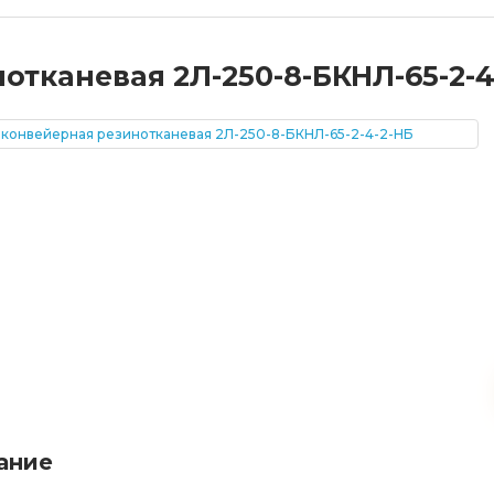
отканевая 2Л-250-8-БКНЛ-65-2-4
ание