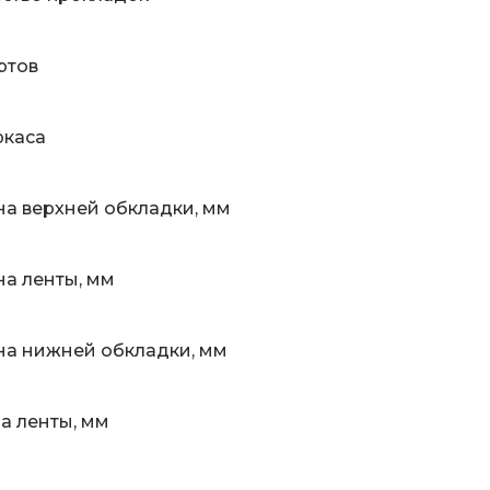
ртов
ркаса
а верхней обкладки, мм
а ленты, мм
а нижней обкладки, мм
 ленты, мм