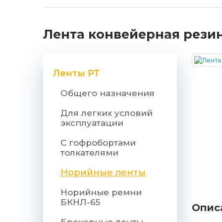
Лента конвейерная резин
Ленты РТ
Общего назначения
Для легких условий
эксплуатации
С гофробортами
толкателями
Норийные ленты
Норийные ремни
БКНЛ-65
Опис