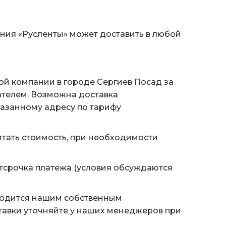
ания «Русленты» может доставить в любой
ой компании в городе Сергиев Посад за
ателем. Возможна доставка
казанному адресу по тарифу
тать стоимость, при необходимости
тсрочка платежа (условия обсуждаются
водится нашим собственным
тавки уточняйте у наших менеджеров при