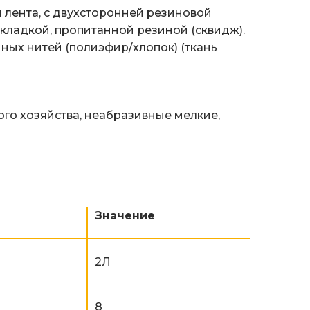
лента, с двухсторонней резиновой
кладкой, пропитанной резиной (сквидж).
ных нитей (полиэфир/хлопок) (ткань
го хозяйства, неабразивные мелкие,
Значение
2Л
8