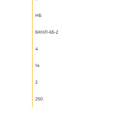
НБ
БКНЛ-65-2
4
14
2
250