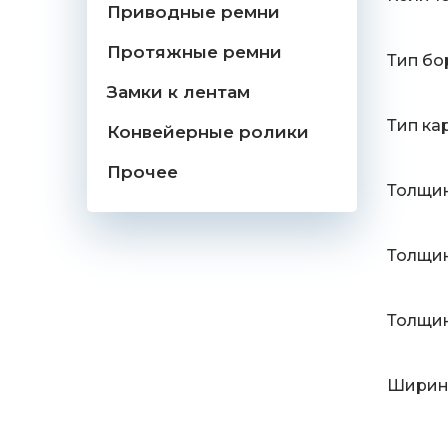
Приводные ремни
Протяжные ремни
Тип бо
Замки к лентам
Тип ка
Конвейерные ролики
Прочее
Толщин
Толщин
Толщин
Ширина