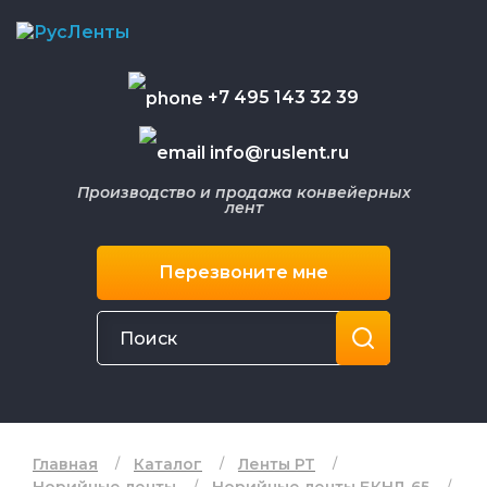
+7 495 143 32 39
info@ruslent.ru
Производство и продажа конвейерных
лент
Перезвоните мне
Главная
Каталог
Ленты РТ