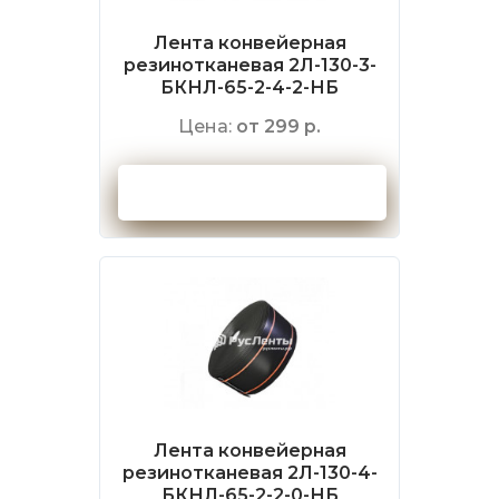
Лента конвейерная
резинотканевая 2Л-130-3-
БКНЛ-65-2-4-2-НБ
Цена:
от 299 р.
Оформить заказ
Лента конвейерная
резинотканевая 2Л-130-4-
БКНЛ-65-2-2-0-НБ