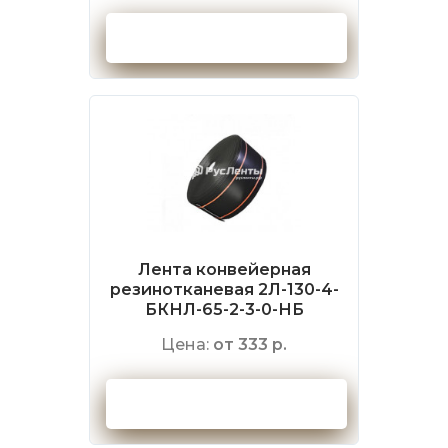
Оформить заказ
Лента конвейерная
резинотканевая 2Л-130-4-
БКНЛ-65-2-3-0-НБ
Цена:
от 333 р.
Оформить заказ