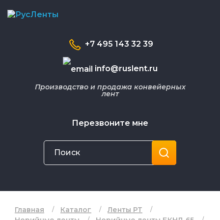
+7 495 143 32 39
info@ruslent.ru
Производство и продажа конвейерных
лент
Перезвоните мне
Главная
Каталог
Ленты РТ
Норийные ленты
Норийные ленты БКНЛ-65