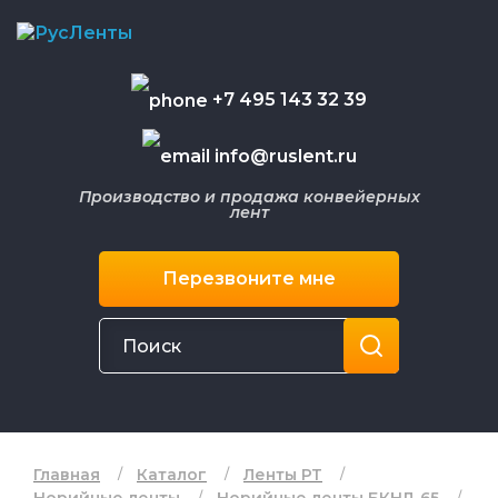
+7 495 143 32 39
info@ruslent.ru
Производство и продажа конвейерных
лент
Перезвоните мне
Главная
Каталог
Ленты РТ