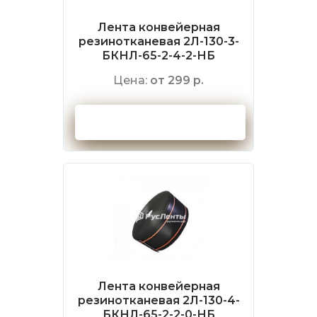
Лента конвейерная
резинотканевая 2Л-130-3-
БКНЛ-65-2-4-2-НБ
Цена:
от 299 р.
Оформить заказ
Лента конвейерная
резинотканевая 2Л-130-4-
БКНЛ-65-2-2-0-НБ