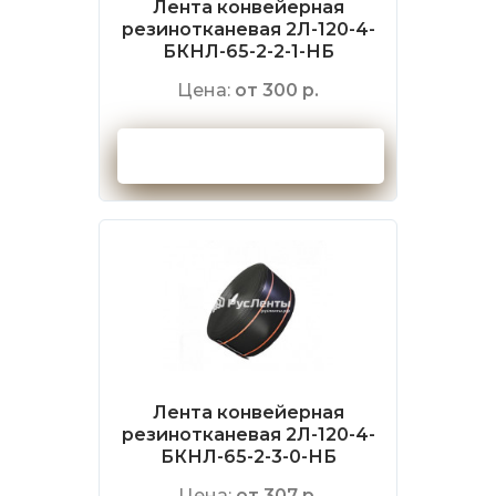
Лента конвейерная
резинотканевая 2Л-120-4-
БКНЛ-65-2-2-1-НБ
Цена:
от 300 р.
Оформить заказ
Лента конвейерная
резинотканевая 2Л-120-4-
БКНЛ-65-2-3-0-НБ
Цена:
от 307 р.